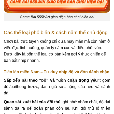
Game Bài 555WIN giao diện bàn chơi hiện đại
Các thể loại phổ biến & cách nắm thế chủ động
Chơi bài trực tuyến không chỉ dựa may mắn mà còn nằm ở
việc đọc tình huống, quản lý cảm xúc và điều phối vốn.
Dưới đây là bốn thể loại cơ bản kèm gợi ý thực chiến để
bạn bắt nhịp nhanh.
Tiến lên miền Nam – Tư duy nhịp độ và đòn đánh chặn
Sắp xếp bài theo “bộ” và “đòn chặn trọng yếu”
: gom
đôi/ba/thông trước, đánh giá sức nặng của heo và sảnh
dài.
Quan sát xuất bài của đối thủ
: ghi nhớ nhóm chất, độ dài
sảnh đã ra để đoán phần còn lại. Khi đối thủ lộ thiên