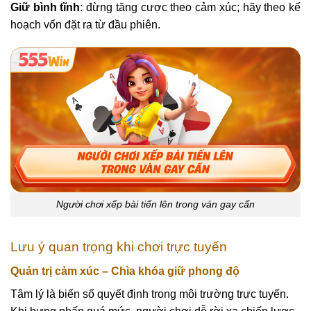
Giữ bình tĩnh
: đừng tăng cược theo cảm xúc; hãy theo kế
hoạch vốn đặt ra từ đầu phiên.
Người chơi xếp bài tiến lên trong ván gay cấn
Lưu ý quan trọng khi chơi trực tuyến
Quản trị cảm xúc – Chìa khóa giữ phong độ
Tâm lý là biến số quyết định trong môi trường trực tuyến.