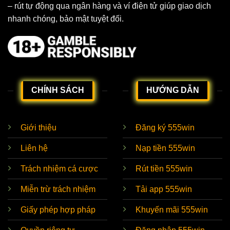
– rút tự động qua ngân hàng và ví điện tử giúp giao dịch
nhanh chóng, bảo mật tuyệt đối.
CHÍNH SÁCH
HƯỚNG DẪN
Giới thiệu
Đăng ký 555win
Liên hệ
Nạp tiền 555win
Trách nhiệm cá cược
Rút tiền 555win
Miễn trừ trách nhiệm
Tải app 555win
Giấy phép hợp pháp
Khuyến mãi 555win