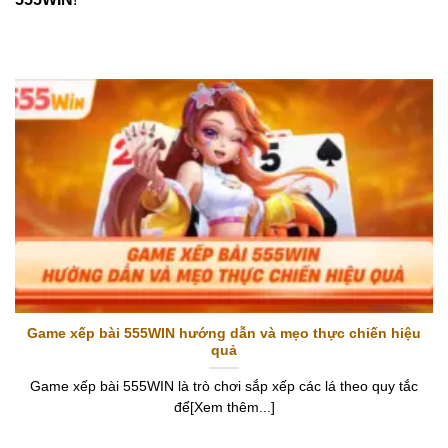
Game xếp bài 555WIN hướng dẫn và mẹo thực chiến hiệu
quả
Game xếp bài 555WIN là trò chơi sắp xếp các lá theo quy tắc
để[Xem thêm...]