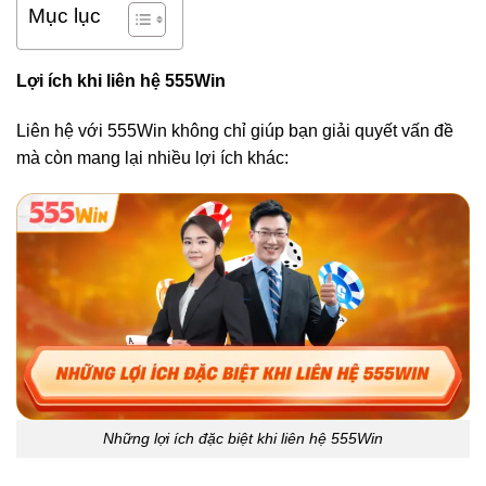
Mục lục
Lợi ích khi liên hệ 555Win
Liên hệ với 555Win không chỉ giúp bạn giải quyết vấn đề
mà còn mang lại nhiều lợi ích khác:
Những lợi ích đặc biệt khi liên hệ 555Win