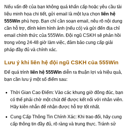
Nếu vấn đề của bạn không quá khẩn cấp hoặc yêu cầu tài
liệu minh họa chi tiết, gửi email là một lựa chọn
liên hệ
555Win
phù hợp. Bạn chỉ cần soạn email, nêu rõ nội dung
cần hỗ trợ, đính kèm hình ảnh (nếu có) và gửi đến địa chỉ
email chính thức của 555Win. Đội ngũ CSKH sẽ phản hồi
trong vòng 24-48 giờ làm việc, đảm bảo cung cấp giải
pháp đầy đủ và chính xác.
Lưu ý khi liên hệ đội ngũ CSKH của 555Win
Để quá trình
liên hệ 555Win
diễn ra thuận lợi và hiệu quả,
bạn cần lưu ý một số điểm sau:
Thời Gian Cao Điểm: Vào các khung giờ đông đúc, bạn
có thể phải chờ một chút để được kết nối với nhân viên.
Hãy kiên nhẫn để nhận được hỗ trợ tốt nhất.
Cung Cấp Thông Tin Chính Xác: Khi trao đổi, hãy cung
cấp thông tin đầy đủ, rõ ràng và trung thực. Tránh sử