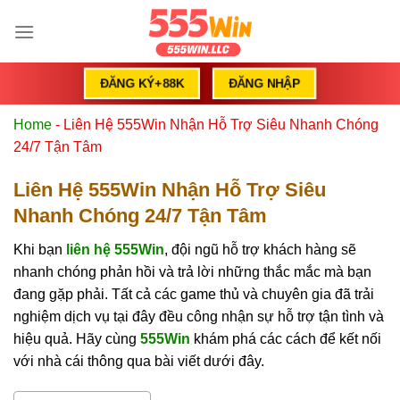
Skip
to
content
ĐĂNG KÝ+88K
ĐĂNG NHẬP
Home
-
Liên Hệ 555Win Nhận Hỗ Trợ Siêu Nhanh Chóng
24/7 Tận Tâm
Liên Hệ 555Win Nhận Hỗ Trợ Siêu
Nhanh Chóng 24/7 Tận Tâm
Khi bạn
liên hệ 555Win
, đội ngũ hỗ trợ khách hàng sẽ
nhanh chóng phản hồi và trả lời những thắc mắc mà bạn
đang gặp phải. Tất cả các game thủ và chuyên gia đã trải
nghiệm dịch vụ tại đây đều công nhận sự hỗ trợ tận tình và
hiệu quả. Hãy cùng
555Win
khám phá các cách để kết nối
với nhà cái thông qua bài viết dưới đây.