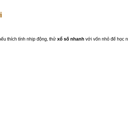
i
nếu thích tính nhịp động, thử
xổ số nhanh
với vốn nhỏ để học n