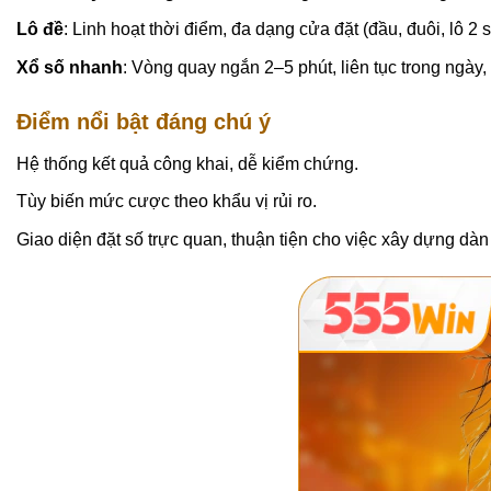
Lô đề
: Linh hoạt thời điểm, đa dạng cửa đặt (đầu, đuôi, lô 2
Xổ số nhanh
: Vòng quay ngắn 2–5 phút, liên tục trong ngày
Điểm nổi bật đáng chú ý
Hệ thống kết quả công khai, dễ kiểm chứng.
Tùy biến mức cược theo khẩu vị rủi ro.
Giao diện đặt số trực quan, thuận tiện cho việc xây dựng dàn s