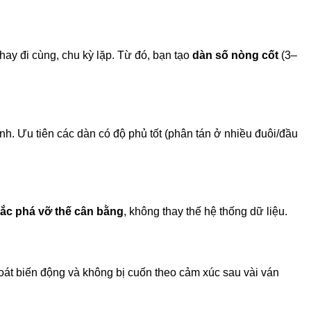
hay đi cùng, chu kỳ lặp. Từ đó, bạn tạo
dàn số nòng cốt
(3–
ính. Ưu tiên các dàn có độ phủ tốt (phân tán ở nhiều đuôi/đầu
tắc phá vỡ thế cân bằng
, không thay thế hệ thống dữ liệu.
soát biến động và không bị cuốn theo cảm xúc sau vài ván