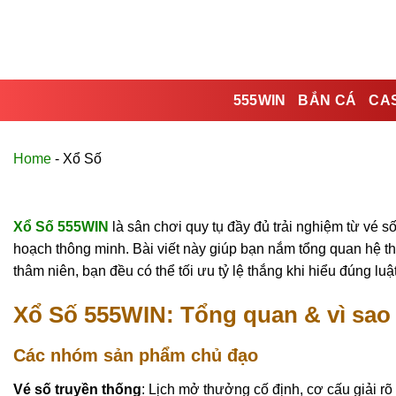
Skip
to
content
555WIN
BẮN CÁ
CA
Home
-
Xổ Số
Xổ Số 555WIN
là sân chơi quy tụ đầy đủ trải nghiệm từ vé s
hoạch thông minh. Bài viết này giúp bạn nắm tổng quan hệ th
thâm niên, bạn đều có thể tối ưu tỷ lệ thắng khi hiểu đúng l
Xổ Số 555WIN: Tổng quan & vì sao
Các nhóm sản phẩm chủ đạo
Vé số truyền thống
: Lịch mở thưởng cố định, cơ cấu giải rõ 