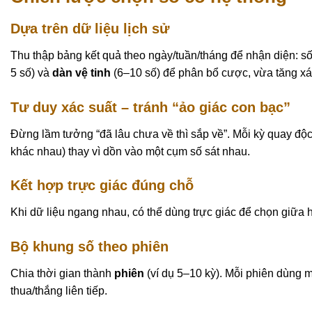
Dựa trên dữ liệu lịch sử
Thu thập bảng kết quả theo ngày/tuần/tháng để nhận diện: số 
5 số) và
dàn vệ tinh
(6–10 số) để phân bổ cược, vừa tăng xác
Tư duy xác suất – tránh “ảo giác con bạc”
Đừng lầm tưởng “đã lâu chưa về thì sắp về”. Mỗi kỳ quay độc l
khác nhau) thay vì dồn vào một cụm số sát nhau.
Kết hợp trực giác đúng chỗ
Khi dữ liệu ngang nhau, có thể dùng trực giác để chọn giữa
Bộ khung số theo phiên
Chia thời gian thành
phiên
(ví dụ 5–10 kỳ). Mỗi phiên dùng m
thua/thắng liên tiếp.