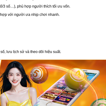
 số/3 số…), phù hợp người thích tối ưu vốn.
, hợp với người ưa nhịp chơi nhanh.
ố, lưu lịch sử và theo dõi hiệu suất.